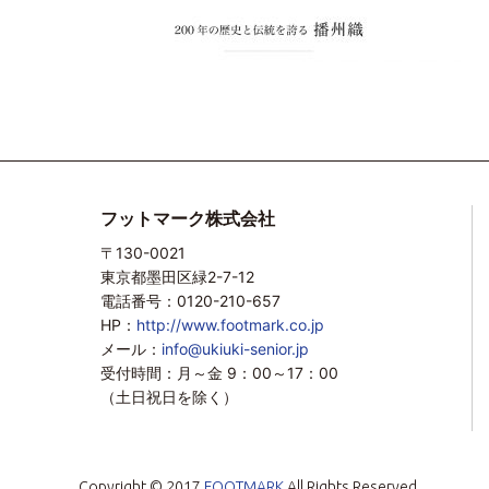
フットマーク株式会社
〒130-0021
東京都墨田区緑2-7-12
電話番号：0120-210-657
HP：
http://www.footmark.co.jp
メール：
info@ukiuki-senior.jp
受付時間：月～金 9：00～17：00
（土日祝日を除く）
Copyright © 2017
FOOTMARK
All Rights Reserved.