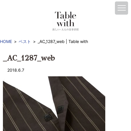
HOME
ベスト
_AC_1287_web | Table with
_AC_1287_web
2018.6.7