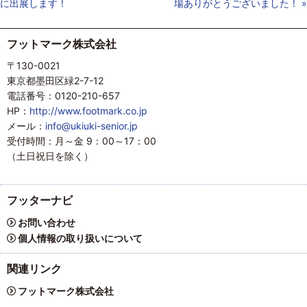
に出展します！
場ありがとうございました！
»
フットマーク株式会社
〒130-0021
東京都墨田区緑2-7-12
電話番号：0120-210-657
HP：
http://www.footmark.co.jp
メール：
info@ukiuki-senior.jp
受付時間：月～金 9：00～17：00
（土日祝日を除く）
フッターナビ
お問い合わせ
個人情報の取り扱いについて
関連リンク
フットマーク株式会社