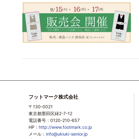
フットマーク株式会社
〒130-0021
東京都墨田区緑2-7-12
電話番号：0120-210-657
HP：
http://www.footmark.co.jp
メール：
info@ukiuki-senior.jp